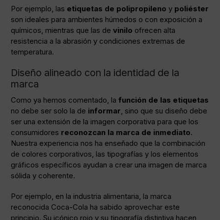
Por ejemplo, las
etiquetas de polipropileno
y
poliéster
son ideales para ambientes húmedos o con exposición a
químicos, mientras que las de
vinilo
ofrecen alta
resistencia a la abrasión y condiciones extremas de
temperatura.
Diseño alineado con la identidad de la
marca
Como ya hemos comentado, la
función de las etiquetas
no debe ser solo la de
informar
, sino que su diseño debe
ser una extensión de la imagen corporativa para que los
consumidores
reconozcan la marca de inmediato
.
Nuestra experiencia nos ha enseñado que la combinación
de colores corporativos, las tipografías y los elementos
gráficos específicos ayudan a crear una imagen de marca
sólida y coherente.
Por ejemplo, en la industria alimentaria, la marca
reconocida Coca-Cola ha sabido aprovechar este
principio. Su icónico rojo y su tipografía distintiva hacen