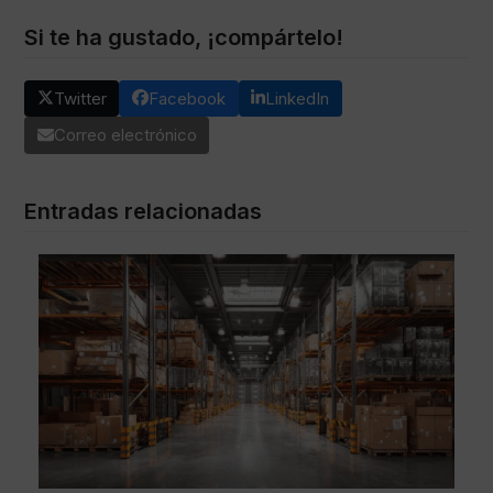
Si te ha gustado, ¡compártelo!
Twitter
Facebook
LinkedIn
Correo electrónico
Entradas relacionadas