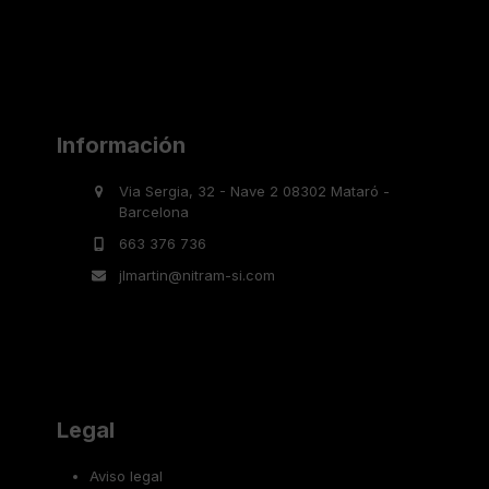
Información
Via Sergia, 32 - Nave 2 08302 Mataró -
Barcelona
663 376 736
jlmartin@nitram-si.com
Legal
Aviso legal