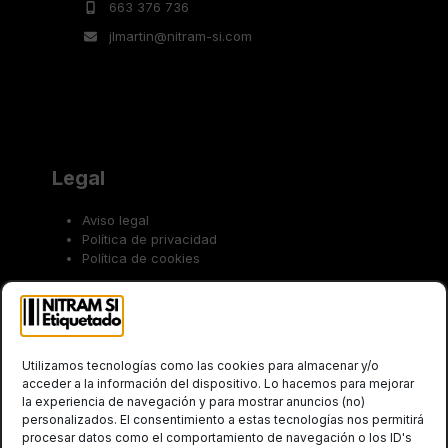
663 376 736
jlmartin@nitram-si.com
Legal
Aviso legal
Política de privacidad
Política de cookies
Trabaja con nosotros
Utilizamos tecnologías como las cookies para almacenar y/o
acceder a la información del dispositivo. Lo hacemos para mejorar
la experiencia de navegación y para mostrar anuncios (no)
personalizados. El consentimiento a estas tecnologías nos permitirá
procesar datos como el comportamiento de navegación o los ID's