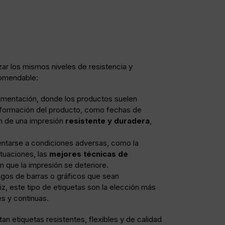
ar los mismos niveles de resistencia y
comendable:
limentación, donde los productos suelen
nformación del producto, como fechas de
n de una impresión
resistente y duradera
,
frentarse a condiciones adversas, como la
tuaciones, las
mejores técnicas de
in que la impresión se deteriore.
igos de barras o gráficos que sean
z, este tipo de etiquetas son la elección más
es y continuas.
an etiquetas resistentes, flexibles y de calidad