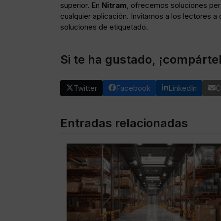
superior. En
Nitram
, ofrecemos soluciones per
cualquier aplicación. Invitamos a los lectores a
soluciones de etiquetado.
Si te ha gustado, ¡compárte
Twitter
Facebook
LinkedIn
C
Entradas relacionadas