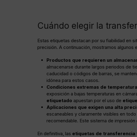
Cuándo elegir la transfe
Estas etiquetas destacan por su fiabilidad en 
precisión. A continuación, mostramos algunos 
Productos que requieren un almacenam
almacenarse durante largos periodos de ti
caducidad o códigos de barras, se manteng
idónea para estos casos.
Condiciones extremas de temperatur
exposición a bajas temperaturas en cámaras
etiquetado
apuestan por el uso de
etiqu
Aplicaciones que exigen una alta preci
escaneables y claramente visibles en todo 
recomendable. Este sistema de impresión gar
En definitiva, las
etiquetas de transferencia