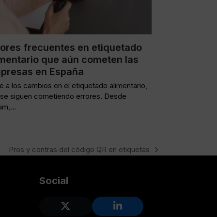
rores frecuentes en etiquetado
imentario que aún cometen las
presas en España
 a los cambios en el etiquetado alimentario,
 se siguen cometiendo errores. Desde
ram,…
Pros y contras del código QR en etiquetas
next
post:
Social
Twitter
LinkedIn