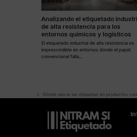
Analizando el etiquetado industri
de alta resistencia para los
entornos químicos y logísticos
El etiquetado industrial de alta resistencia es
imprescindible en entornos donde el papel
convencional falla…
Dónde ubicar las etiquetas en productos co
previous
post:
I