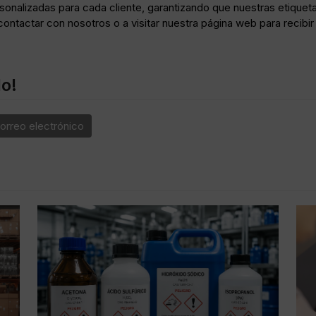
sonalizadas para cada cliente, garantizando que nuestras etique
contactar con nosotros
o a visitar nuestra página web para recib
lo!
orreo electrónico