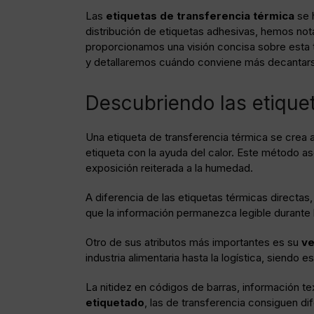
Las
etiquetas de transferencia térmica
se 
distribución de etiquetas adhesivas
, hemos nota
proporcionamos una visión concisa sobre esta t
y detallaremos cuándo conviene más decantars
Descubriendo las etiquet
Una etiqueta de transferencia térmica se crea a 
etiqueta con la ayuda del calor. Este método a
exposición reiterada a la humedad.
A diferencia de las etiquetas térmicas directas
que la información permanezca legible durante
Otro de sus atributos más importantes es su
ve
industria alimentaria hasta la logística, siend
La nitidez en
códigos de barras
, información te
etiquetado
, las de transferencia consiguen di