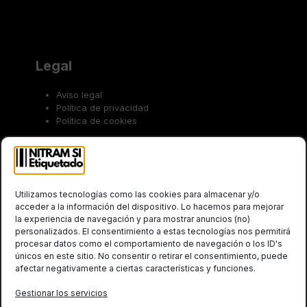
Legal
Aviso legal
Política de privacidad
Política de cookies
Trabaja con nosotros
Utilizamos tecnologías como las cookies para almacenar y/o
acceder a la información del dispositivo. Lo hacemos para mejorar
la experiencia de navegación y para mostrar anuncios (no)
personalizados. El consentimiento a estas tecnologías nos permitirá
procesar datos como el comportamiento de navegación o los ID's
únicos en este sitio. No consentir o retirar el consentimiento, puede
afectar negativamente a ciertas características y funciones.
Social
Gestionar los servicios