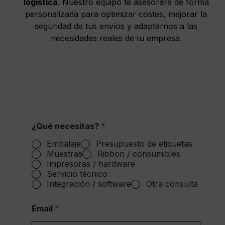
logística
. Nuestro equipo te asesorará de forma
personalizada para optimizar costes, mejorar la
seguridad de tus envíos y adaptarnos a las
necesidades reales de tu empresa.
¿Qué necesitas?
*
Embalaje
Presupuesto de etiquetas
Muestras
Ribbon / consumibles
Impresoras / hardware
Servicio técnico
Integración / software
Otra consulta
Email
*