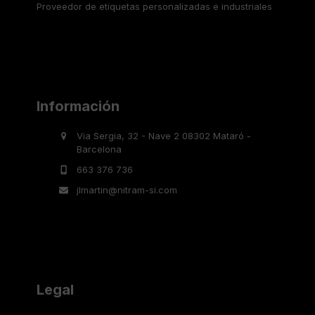
Proveedor de etiquetas personalizadas e industriales
Información
Via Sergia, 32 - Nave 2 08302 Mataró -
Barcelona
663 376 736
jlmartin@nitram-si.com
Legal