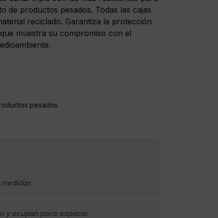
nto de productos pesados. Todas las cajas
terial reciclado. Garantiza la protección
z que muestra su compromiso con el
medioambiente.
roductos pesados
s medidas
no y ocupan poco espacio