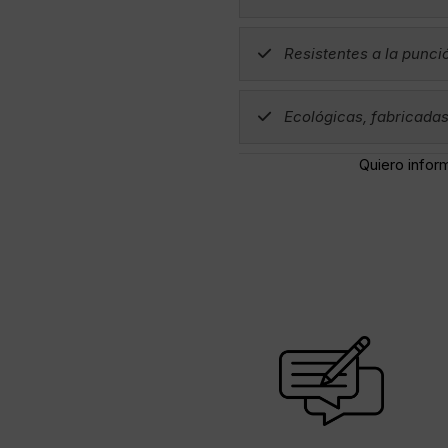
Resistentes a la punci
Ecológicas, fabricadas 
Quiero infor