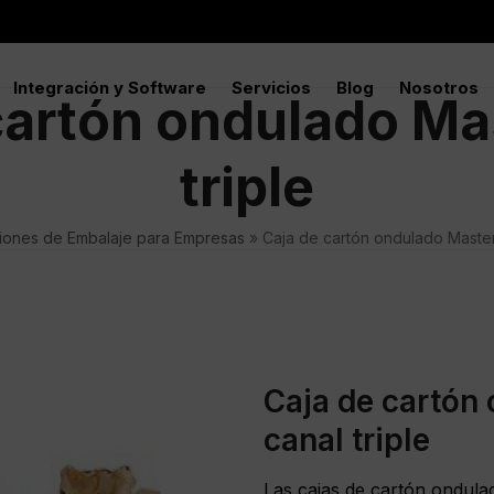
Integración y Software
Servicios
Blog
Nosotros
cartón ondulado Mas
triple
iones de Embalaje para Empresas
»
Caja de cartón ondulado Master’
Caja de cartón
canal triple
Las cajas de cartón ondulad