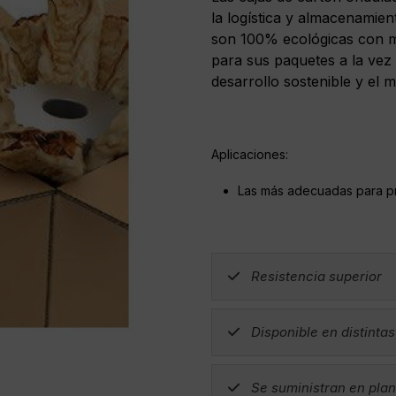
la logística y almacenamie
son 100% ecológicas con ma
para sus paquetes a la ve
desarrollo sostenible y el 
Aplicaciones:
Las más adecuadas para p
Resistencia superior
Disponible en distinta
Se suministran en pla