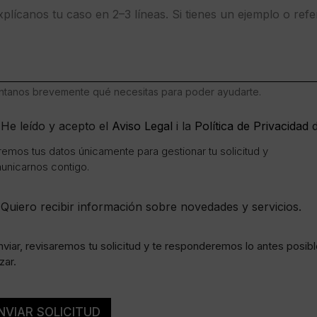
tanos brevemente qué necesitas para poder ayudarte.
He leído y acepto el
Aviso Legal
i la
Política de Privacidad
d
emos tus datos únicamente para gestionar tu solicitud y
unicarnos contigo.
Quiero recibir información sobre novedades y servicios.
nviar, revisaremos tu solicitud y te responderemos lo antes posib
zar.
NVIAR SOLICITUD