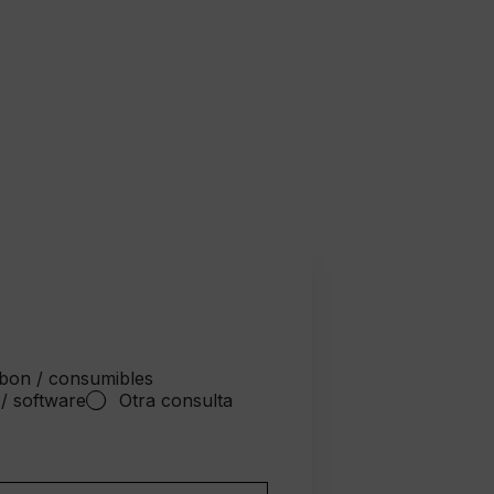
bon / consumibles
 / software
Otra consulta