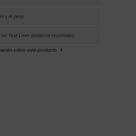
ón y al peso
en Test Liner (material reciclado)
mación sobre este producto