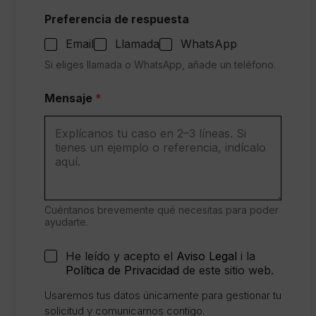
Preferencia de respuesta
Email
Llamada
WhatsApp
Si eliges llamada o WhatsApp, añade un teléfono.
Mensaje
*
Cuéntanos brevemente qué necesitas para poder
ayudarte.
C
He leído y acepto el
Aviso Legal
i la
o
Política de Privacidad
de este sitio web.
n
s
Usaremos tus datos únicamente para gestionar tu
e
solicitud y comunicarnos contigo.