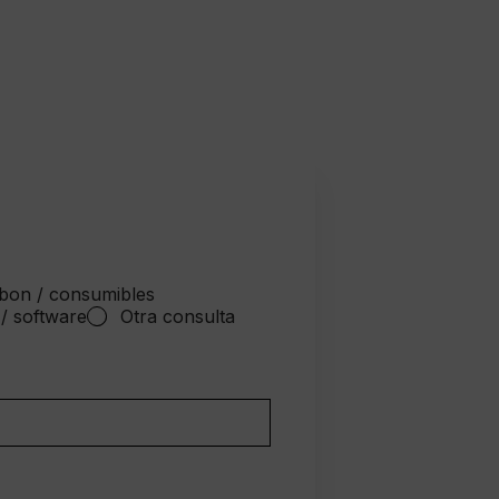
bon / consumibles
 / software
Otra consulta