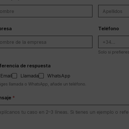
bre
Apellidos
presa
Teléfono
Solo si prefier
ferencia de respuesta
Email
Llamada
WhatsApp
liges llamada o WhatsApp, añade un teléfono.
nsaje
*