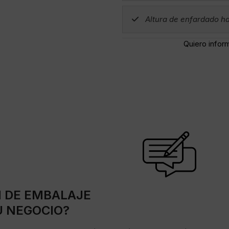
Altura de enfardado ha
Quiero infor
N DE EMBALAJE
U NEGOCIO?