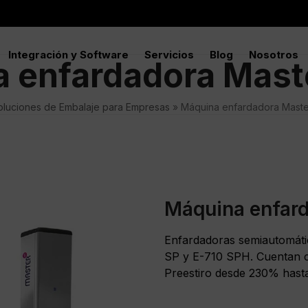
Integración y Software
Servicios
Blog
Nosotros
 enfardadora Maste
oluciones de Embalaje para Empresas
»
Máquina enfardadora Master
Máquina enfard
Enfardadoras semiautomáti
SP y E-710 SPH. Cuentan co
Preestiro desde 230% hast