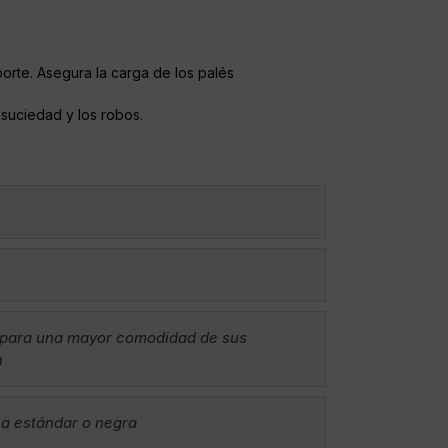
porte. Asegura la carga de los palés
suciedad y los robos.
 para una mayor comodidad de sus
n
ca estándar o negra