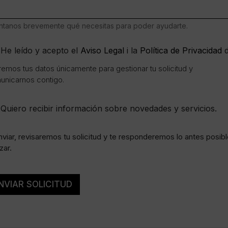
tanos brevemente qué necesitas para poder ayudarte.
He leído y acepto el
Aviso Legal
i la
Política de Privacidad
d
emos tus datos únicamente para gestionar tu solicitud y
unicarnos contigo.
Quiero recibir información sobre novedades y servicios.
nviar, revisaremos tu solicitud y te responderemos lo antes posib
zar.
NVIAR SOLICITUD