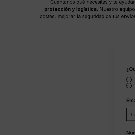
Cuéntanos qué necesitas y te ayuda
protección y logística
. Nuestro equipo
costes, mejorar la seguridad de tus envío
¿Qu
Ema
Nom