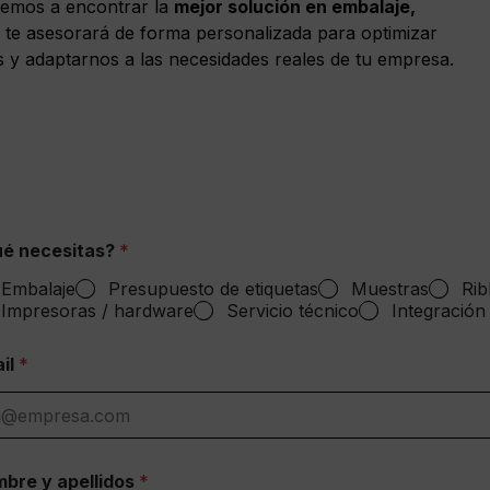
remos a encontrar la
mejor solución en embalaje,
 te asesorará de forma personalizada para optimizar
s y adaptarnos a las necesidades reales de tu empresa.
é necesitas?
*
Embalaje
Presupuesto de etiquetas
Muestras
Rib
Impresoras / hardware
Servicio técnico
Integración
il
*
bre y apellidos
*