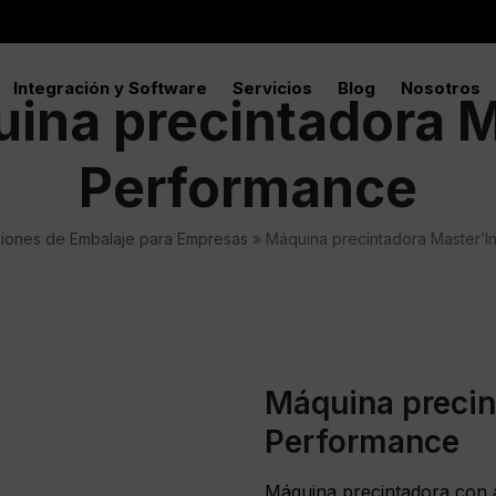
Integración y Software
Servicios
Blog
Nosotros
ina precintadora M
Performance
ciones de Embalaje para Empresas
»
Máquina precintadora Master’I
Máquina precin
Performance
Máquina precintadora con a