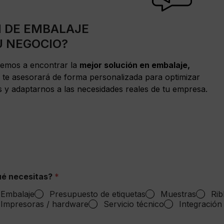
N DE EMBALAJE
U NEGOCIO?
remos a encontrar la
mejor solución en embalaje,
 te asesorará de forma personalizada para optimizar
s y adaptarnos a las necesidades reales de tu empresa.
é necesitas?
*
Embalaje
Presupuesto de etiquetas
Muestras
Rib
Impresoras / hardware
Servicio técnico
Integración