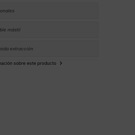
ionales
ble mástil
pida extracción
mación sobre este producto