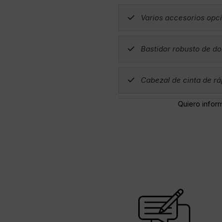
Varios accesorios opc
Bastidor robusto de do
Cabezal de cinta de rá
Quiero infor