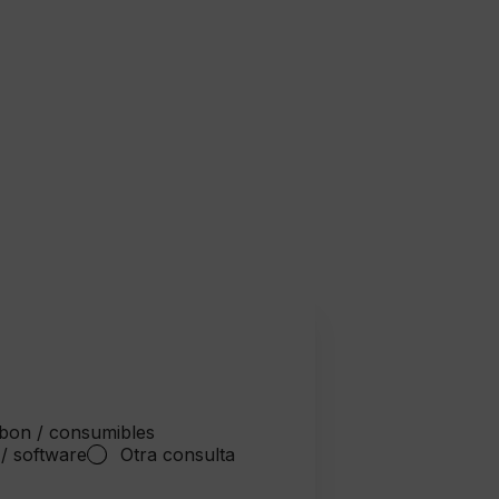
bon / consumibles
 / software
Otra consulta