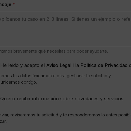
nsaje
*
tanos brevemente qué necesitas para poder ayudarte.
He leído y acepto el
Aviso Legal
i la
Política de Privacidad
d
emos tus datos únicamente para gestionar tu solicitud y
unicarnos contigo.
Quiero recibir información sobre novedades y servicios.
nviar, revisaremos tu solicitud y te responderemos lo antes posib
zar.