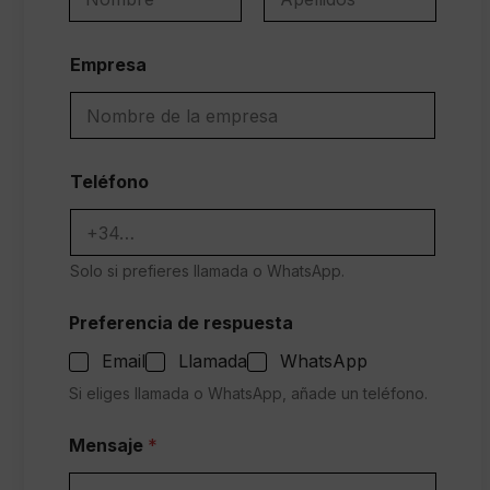
Nombre
Apellidos
Empresa
Teléfono
Solo si prefieres llamada o WhatsApp.
Preferencia de respuesta
Email
Llamada
WhatsApp
Si eliges llamada o WhatsApp, añade un teléfono.
C
Mensaje
*
o
n