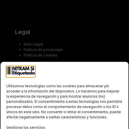
Legal
Aviso legal
Política de privacidad
Política de cookies
Trabaja con nosotros
Utilizamos tecnologías como las cookies para almacenar y/o
acceder a la información del dispositivo. Lo hacemos para mejorar
la experiencia de navegación y para mostrar anuncios (no)
personalizados. El consentimiento a estas tecnologías nos permitirá
procesar datos como el comportamiento de navegación o los ID's
únicos en este sitio. No consentir o retirar el consentimiento, puede
Social
afectar negativamente a ciertas características y funciones.
Gestionar los servicios