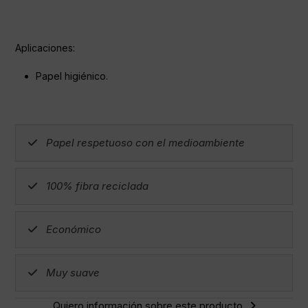
Aplicaciones:
Papel higiénico.
Papel respetuoso con el medioambiente
100% fibra reciclada
Económico
Muy suave
Quiero información sobre este producto