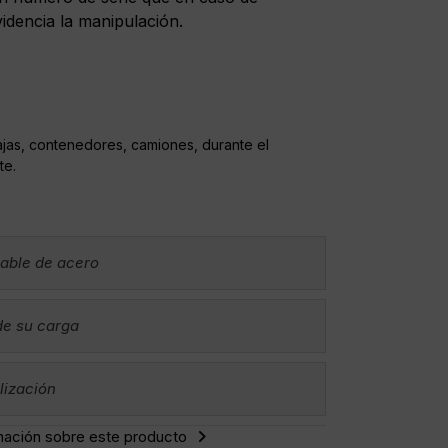
videncia la manipulación.
ajas, contenedores, camiones, durante el
te.
cable de acero
de su carga
lización
mación sobre este producto