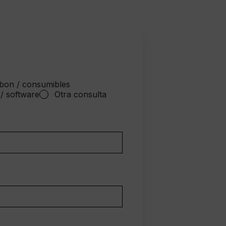
bon / consumibles
 / software
Otra consulta