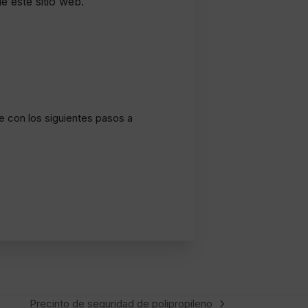
e este sitio web.
le con los siguientes pasos a
Precinto de seguridad de polipropileno