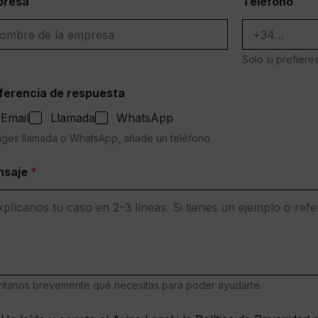
presa
Teléfono
Solo si prefier
ferencia de respuesta
Email
Llamada
WhatsApp
liges llamada o WhatsApp, añade un teléfono.
nsaje
*
tanos brevemente qué necesitas para poder ayudarte.