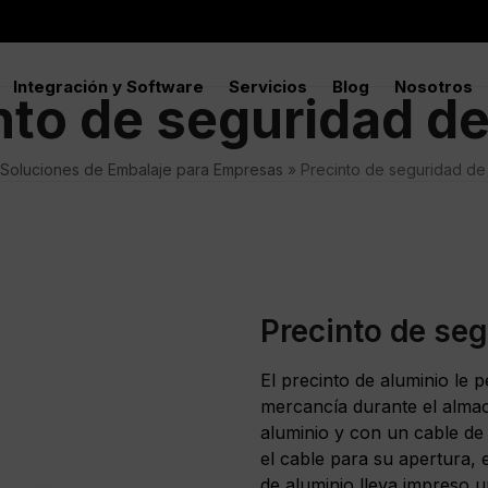
Integración y Software
Servicios
Blog
Nosotros
nto de seguridad de
Soluciones de Embalaje para Empresas
»
Precinto de seguridad de 
Precinto de seg
El precinto de aluminio le p
mercancía durante el alma
aluminio y con un cable de
el cable para su apertura, e
de aluminio lleva impreso 