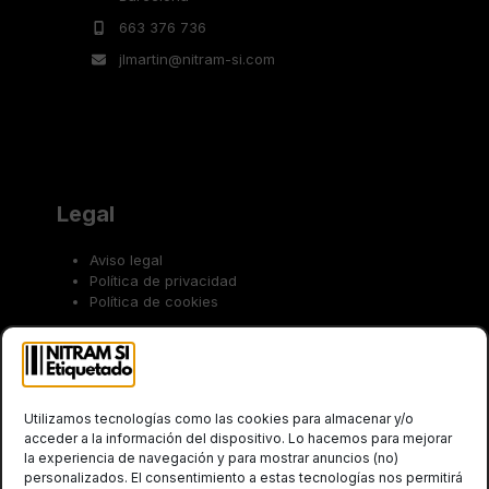
663 376 736
jlmartin@nitram-si.com
Legal
Aviso legal
Política de privacidad
Política de cookies
Trabaja con nosotros
Utilizamos tecnologías como las cookies para almacenar y/o
acceder a la información del dispositivo. Lo hacemos para mejorar
la experiencia de navegación y para mostrar anuncios (no)
personalizados. El consentimiento a estas tecnologías nos permitirá