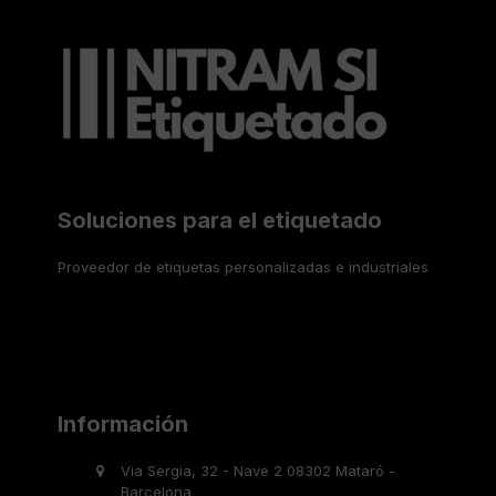
i
ó
n
Soluciones para el etiquetado
Proveedor de etiquetas personalizadas e industriales
Información
Via Sergia, 32 - Nave 2 08302 Mataró -
Barcelona