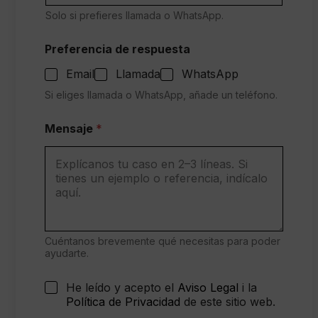
i
Solo si prefieres llamada o WhatsApp.
a
(
s
Preferencia de respuesta
i
Email
Llamada
WhatsApp
Si eliges llamada o WhatsApp, añade un teléfono.
Mensaje
*
Cuéntanos brevemente qué necesitas para poder
ayudarte.
C
He leído y acepto el
Aviso Legal
i la
o
Política de Privacidad
de este sitio web.
n