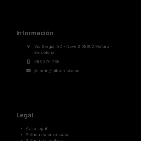
Información
Via Sergia, 32 - Nave 2 08302 Mataró -
Barcelona
663 376 736
jlmartin@nitram-si.com
Legal
Aviso legal
Política de privacidad
Política de cookies