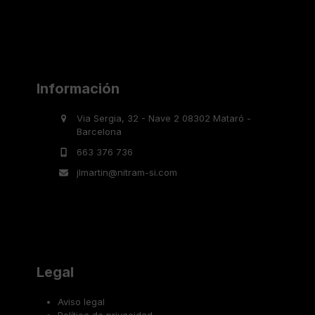
Información
Via Sergia, 32 - Nave 2 08302 Mataró -
Barcelona
663 376 736
jlmartin@nitram-si.com
Legal
Aviso legal