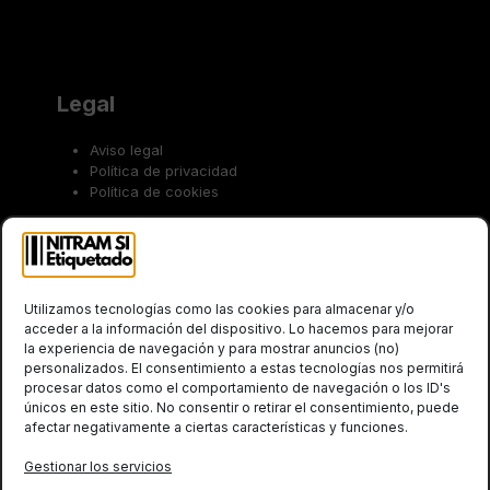
Legal
Aviso legal
Política de privacidad
Política de cookies
Trabaja con nosotros
Utilizamos tecnologías como las cookies para almacenar y/o
acceder a la información del dispositivo. Lo hacemos para mejorar
la experiencia de navegación y para mostrar anuncios (no)
personalizados. El consentimiento a estas tecnologías nos permitirá
procesar datos como el comportamiento de navegación o los ID's
únicos en este sitio. No consentir o retirar el consentimiento, puede
afectar negativamente a ciertas características y funciones.
Social
Gestionar los servicios