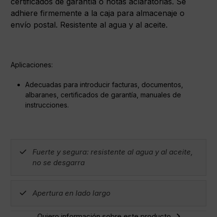
certificados de garantía o notas aclaratorias. Se
adhiere firmemente a la caja para almacenaje o
envío postal. Resistente al agua y al aceite.
Aplicaciones:
Adecuadas para introducir facturas, documentos,
albaranes, certificados de garantía, manuales de
instrucciones.
Fuerte y segura: resistente al agua y al aceite,
no se desgarra
Apertura en lado largo
Quiero información sobre este producto